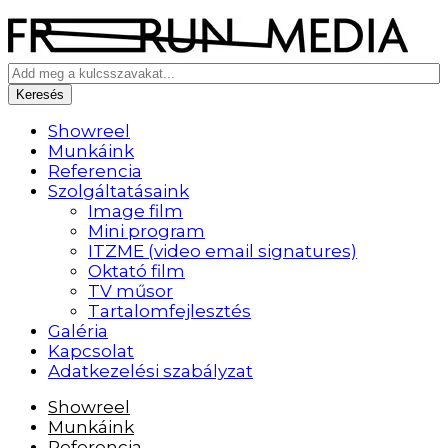
Showreel
Munkáink
Referencia
Szolgáltatásaink
Image film
Mini program
ITZME (video email signatures)
Oktató film
TV műsor
Tartalomfejlesztés
Galéria
Kapcsolat
Adatkezelési szabályzat
Showreel
Munkáink
Referencia