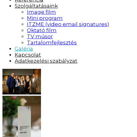
Szolgáltatásaink
Image film
Mini program
ITZME (video email signatures)
Oktató film
TV műsor
Tartalomfejlesztés
Galéria
Kapcsolat
Adatkezelési szabályzat